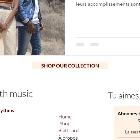
leurs accomplissements sont.
SHOP OUR COLLECTION
th music
Tu aimes
hythms
Abonnes-t
Home
Shop
eGift card
À propos