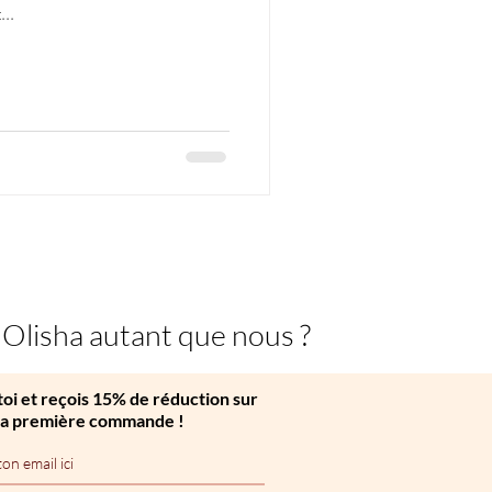
..
 Olisha autant que nous ?
oi et reçois 15% de réduction sur
ta première commande !