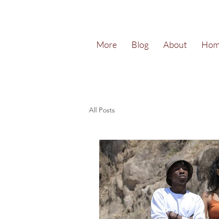
More
Blog
About
Hom
All Posts