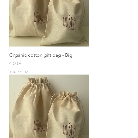
Organic cotton gift bag - Big
Prix
4,50 €
TVA Incluse